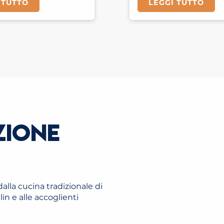
 TUTTO
LEGGI TUTTO
ZIONE
alla cucina tradizionale di
n e alle accoglienti