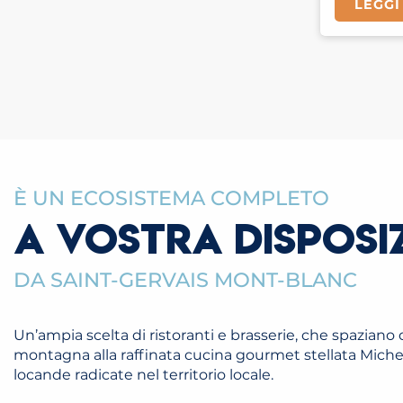
LEGGI
È UN ECOSISTEMA COMPLETO
A VOSTRA DISPOSI
DA SAINT-GERVAIS MONT-BLANC
Un’ampia scelta di ristoranti e brasserie, che spaziano d
montagna alla raffinata cucina gourmet stellata Micheli
locande radicate nel territorio locale.