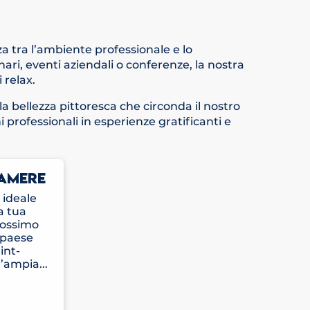
a tra l’ambiente professionale e lo
ri, eventi aziendali o conferenze, la nostra
 relax.
a bellezza pittoresca che circonda il nostro
 professionali in esperienze gratificanti e
AMERE
 ideale
la tua
rossimo
 paese
int-
’ampia...