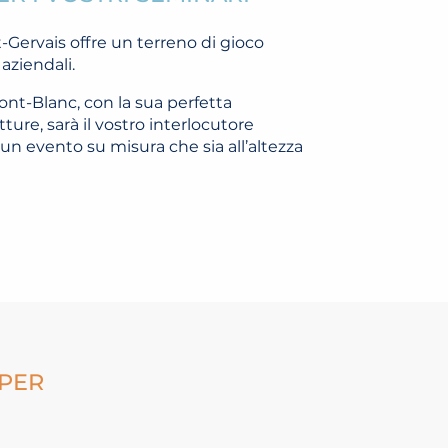
t-Gervais offre un terreno di gioco
aziendali.
Mont-Blanc, con la sua perfetta
ture, sarà il vostro interlocutore
e un evento su misura che sia all’altezza
 PER