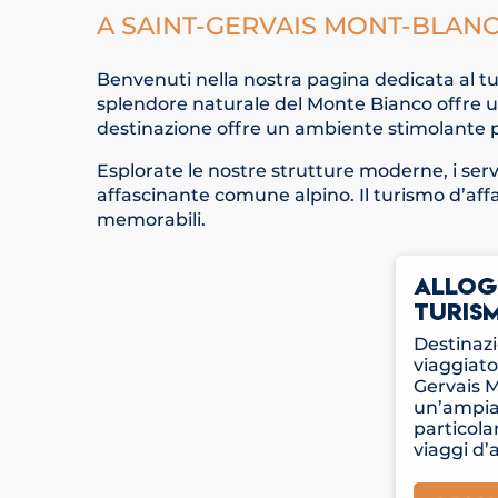
A SAINT-GERVAIS MONT-BLAN
Benvenuti nella nostra pagina dedicata al tur
splendore naturale del Monte Bianco offre un
destinazione offre un ambiente stimolante p
Esplorate le nostre strutture moderne, i serv
affascinante comune alpino. Il turismo d’affa
memorabili.
ALLOGG
TURISM
Destinazi
viaggiator
Gervais 
un’ampia
particola
viaggi d’a