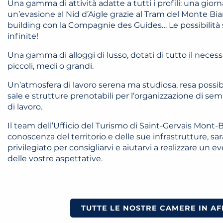
Una gamma di attività adatte a tutti i profili: una giorn
un’evasione al Nid d’Aigle grazie al Tram del Monte Bi
building con la Compagnie des Guides… Le possibilit
infinite!
Una gamma di alloggi di lusso, dotati di tutto il neces
piccoli, medi o grandi.
Un’atmosfera di lavoro serena ma studiosa, resa possi
sale e strutture prenotabili per l’organizzazione di se
di lavoro.
Il team dell’Ufficio del Turismo di Saint-Gervais Mont-B
conoscenza del territorio e delle sue infrastrutture, sar
privilegiato per consigliarvi e aiutarvi a realizzare un e
delle vostre aspettative.
TUTTE LE NOSTRE CAMERE IN AF