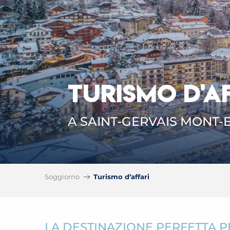
TURISMO D'A
A SAINT-GERVAIS MONT-
Soggiorno
Turismo d’affari
LA DESTINAZIONE PERFETTA PE