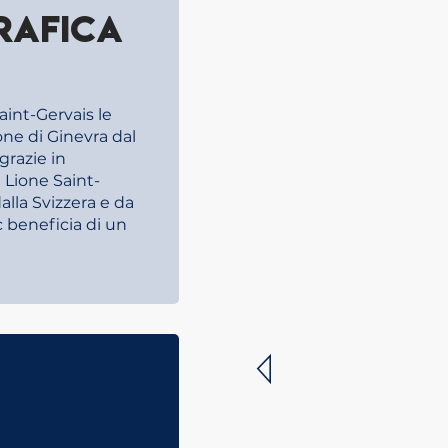
rafica
aint-Gervais le
one di Ginevra dal
grazie in
e Lione Saint-
alla Svizzera e da
c beneficia di un
V