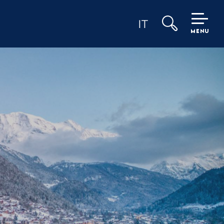
IT
MENU
Ricerca