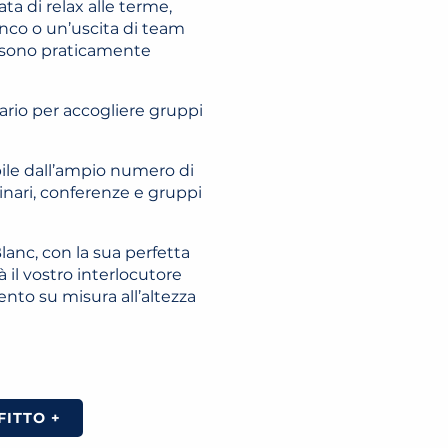
ata di relax alle terme,
anco o un’uscita di team
à sono praticamente
sario per accogliere gruppi
bile dall’ampio numero di
minari, conferenze e gruppi
lanc, con la sua perfetta
à il vostro interlocutore
vento su misura all’altezza
FITTO +