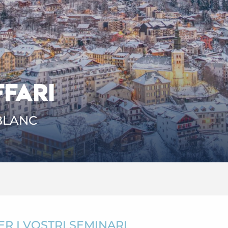
FFARI
BLANC
R I VOSTRI SEMINARI