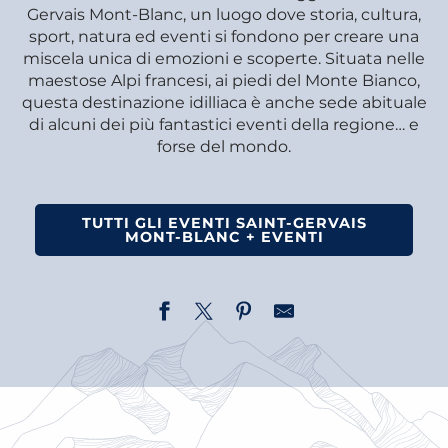
Gervais Mont-Blanc, un luogo dove storia, cultura,
sport, natura ed eventi si fondono per creare una
miscela unica di emozioni e scoperte. Situata nelle
maestose Alpi francesi, ai piedi del Monte Bianco,
questa destinazione idilliaca è anche sede abituale
di alcuni dei più fantastici eventi della regione… e
forse del mondo.
TUTTI GLI EVENTI SAINT-GERVAIS
MONT-BLANC + EVENTI
UNA TERRA ORGOGLIOSA DELLE