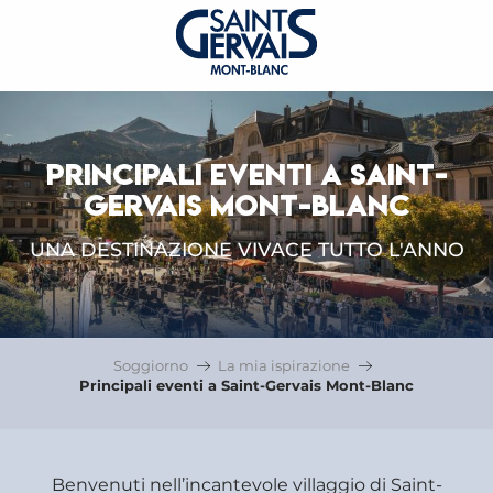
PRINCIPALI EVENTI A SAINT-
GERVAIS MONT-BLANC
UNA DESTINAZIONE VIVACE TUTTO L'ANNO
Soggiorno
La mia ispirazione
Principali eventi a Saint-Gervais Mont-Blanc
Benvenuti nell’incantevole villaggio di Saint-