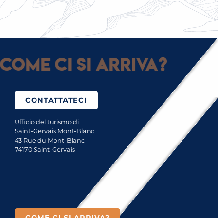
PROPRIE TRADIZIONI
Come ci si arriva?
CONTATTATECI
Ufficio del turismo di
Saint-Gervais Mont-Blanc
43 Rue du Mont-Blanc
74170 Saint-Gervais
COME CI SI ARRIVA?