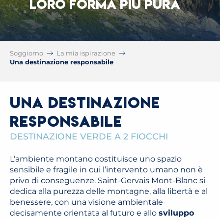
LORO FORMA PIÙ PURA
Soggiorno
La mia ispirazione
Una destinazione responsabile
Una destinazione
responsabile
DESTINAZIONE VERDE A 2 FIOCCHI
L’ambiente montano costituisce uno spazio
sensibile e fragile in cui l’intervento umano non è
privo di conseguenze. Saint-Gervais Mont-Blanc si
dedica alla purezza delle montagne, alla libertà e al
benessere, con una visione ambientale
decisamente orientata al futuro e allo
sviluppo