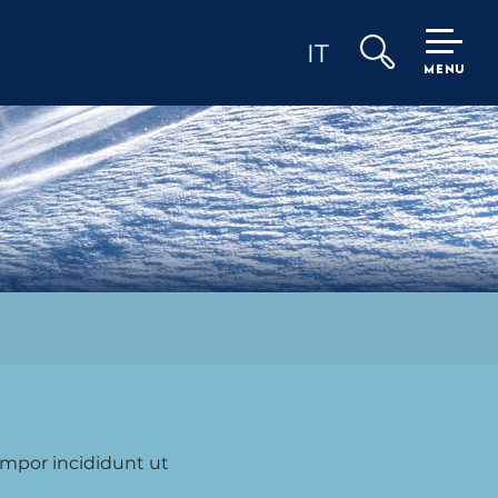
IT
MENU
Ricerca
empor incididunt ut