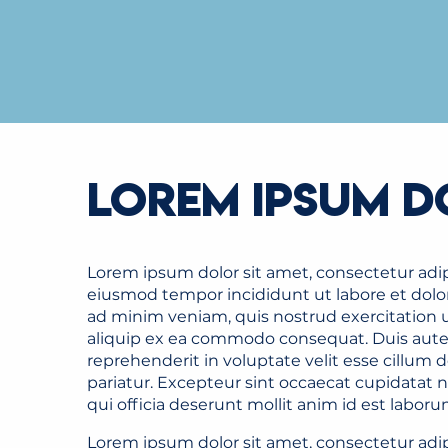
LOREM IPSUM 
Lorem ipsum dolor sit amet, consectetur adipi
eiusmod tempor incididunt ut labore et dolo
ad minim veniam, quis nostrud exercitation ul
aliquip ex ea commodo consequat. Duis aute i
reprehenderit in voluptate velit esse cillum d
pariatur. Excepteur sint occaecat cupidatat n
qui officia deserunt mollit anim id est laboru
Lorem ipsum dolor sit amet, consectetur adipi