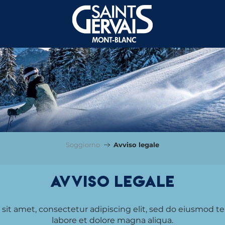
Soggiorno
Avviso legale
Avviso legale
sit amet, consectetur adipiscing elit, sed do eiusmod t
labore et dolore magna aliqua.