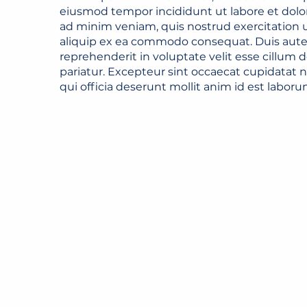
eiusmod tempor incididunt ut labore et dolo
ad minim veniam, quis nostrud exercitation ul
aliquip ex ea commodo consequat. Duis aute i
reprehenderit in voluptate velit esse cillum d
pariatur. Excepteur sint occaecat cupidatat n
qui officia deserunt mollit anim id est laboru