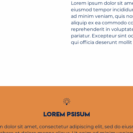
Lorem ipsum dolor sit amet
eiusmod tempor incididun
ad minim veniam, quis nost
aliquip ex ea commodo con
reprehenderit in voluptate
pariatur. Excepteur sint o
qui officia deserunt molli
LOREM PSISUM
 dolor sit amet, consectetur adipiscing elit, sed do ei