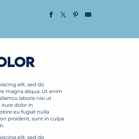
DOLOR
scing elit, sed do
re magna aliqua. Ut enim
lamco laboris nisi ut
rure dolor in
olore eu fugiat nulla
on proident, sunt in culpa
m.
scing elit, sed do