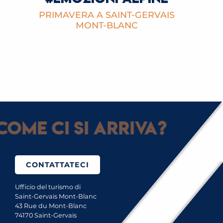
PRIMAVERA A SAINT-GERVAIS
MONT-BLANC
Come ci si arriva?
CONTATTATECI
Ufficio del turismo di
Saint-Gervais Mont-Blanc
43 Rue du Mont-Blanc
74170 Saint-Gervais