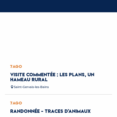
7
AGO
VISITE COMMENTÉE : LES PLANS, UN
HAMEAU RURAL
Saint-Gervais-les-Bains
7
AGO
RANDONNÉE - TRACES D'ANIMAUX