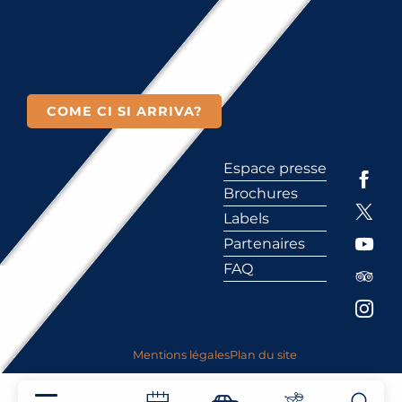
COME CI SI ARRIVA?
Espace presse
Brochures
Labels
Partenaires
FAQ
Mentions légales
Plan du site