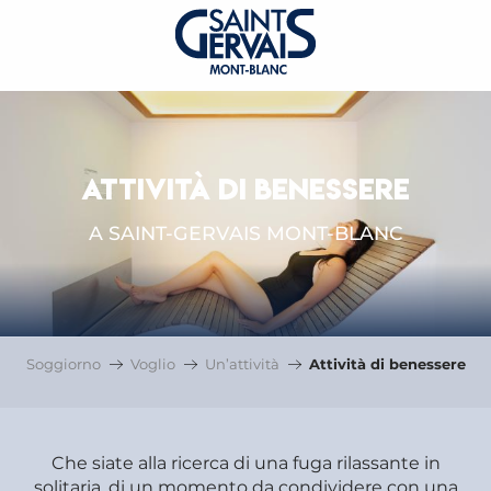
ATTIVITÀ DI BENESSERE
A SAINT-GERVAIS MONT-BLANC
Soggiorno
Voglio
Un’attività
Attività di benessere
Che siate alla ricerca di una fuga rilassante in
solitaria, di un momento da condividere con una