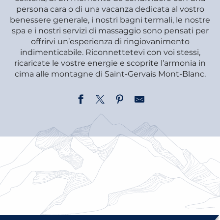
persona cara o di una vacanza dedicata al vostro
benessere generale, i nostri bagni termali, le nostre
spa e i nostri servizi di massaggio sono pensati per
offrirvi un’esperienza di ringiovanimento
indimenticabile. Riconnettetevi con voi stessi,
ricaricate le vostre energie e scoprite l’armonia in
cima alle montagne di Saint-Gervais Mont-Blanc.
LES THERMES E LE SUE ATTIVITÀ
MODELLAZIONE, BENESSERE E
TRATTAMENTI ESTETICI