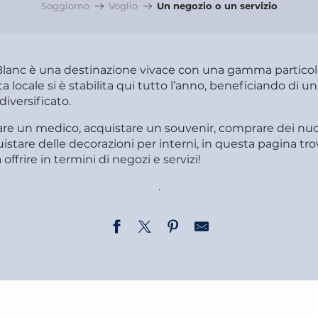
Soggiorno
Voglio
Un negozio o un servizio
Blanc è una destinazione vivace con una gamma partico
ita locale si è stabilita qui tutto l’anno, beneficiando di u
iversificato.
vare un medico, acquistare un souvenir, comprare dei nuov
tare delle decorazioni per interni, in questa pagina tro
offrire in termini di negozi e servizi!
.