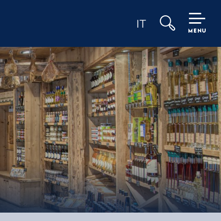
IT
MENU
Ricerca