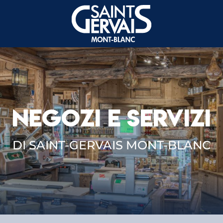
NEGOZI E SERVIZI
DI SAINT-GERVAIS MONT-BLANC