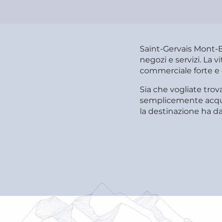
Saint-Gervais Mont-
negozi e servizi. La v
commerciale forte e d
Sia che vogliate tro
semplicemente acquis
la destinazione ha da 
SERVIZI A SAINT-GERVAIS MONT-