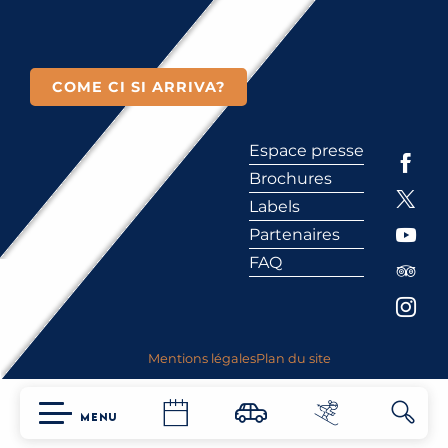
COME CI SI ARRIVA?
Espace presse
Brochures
Labels
Partenaires
FAQ
Mentions légales
Plan du site
MENU
Ricerc