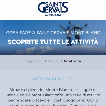
COSA FARE A SAINT-GERVAIS MONT-BLANC
SCOPRITE TUTTE LE ATTIVITÀ
Soggiorno
Voglio
Un’attività
ATTIVITÀ PER TUTTI
Situato ai piedi del Monte Bianco, il villaggio di
Saint-Gervais Mont-Blanc offre una serie di attività
per rendere piacevole il vostro soggiorno. Qui lo
sport è al primo posto. Ma Saint-Gervais vanta