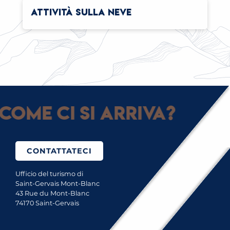
ATTIVITÀ SULLA NEVE
Come ci si arriva?
CONTATTATECI
Ufficio del turismo di
Saint-Gervais Mont-Blanc
43 Rue du Mont-Blanc
74170 Saint-Gervais