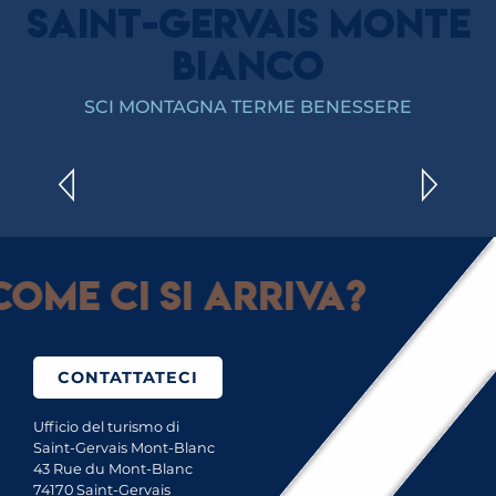
SAINT-GERVAIS MONTE
BIANCO
DOMANDE FREQUENTI SULLA SPA
SCI MONTAGNA TERME BENESSERE
LEGGI TUTTO
ome ci si arriva?
CONTATTATECI
Ufficio del turismo di
Saint-Gervais Mont-Blanc
43 Rue du Mont-Blanc
74170 Saint-Gervais