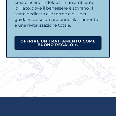
creare ricordi indelebili in un ambiente
idilliaco, dove il benessere è sovrano. Il
team dedicato alle terme è qui per
guidarvi verso un profondo rilassamento
e una rivitalizzazione totale.
OFFRIRE UN TRATTAMENTO COME
BUONO REGALO +.
LES THERMES E LE SUE ATTIVITÀ
LEGGI TUTTO