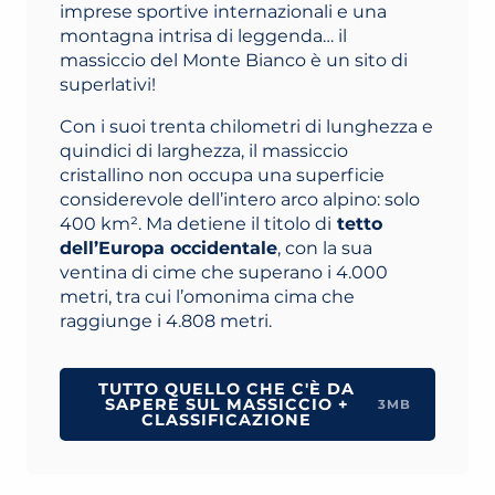
imprese sportive internazionali e una
montagna intrisa di leggenda… il
massiccio del Monte Bianco è un sito di
superlativi!
Con i suoi trenta chilometri di lunghezza e
quindici di larghezza, il massiccio
cristallino non occupa una superficie
considerevole dell’intero arco alpino: solo
400 km². Ma detiene il titolo di
tetto
dell’Europa occidentale
, con la sua
ventina di cime che superano i 4.000
metri, tra cui l’omonima cima che
raggiunge i 4.808 metri.
TUTTO QUELLO CHE C'È DA
SAPERE SUL MASSICCIO +
3MB
CLASSIFICAZIONE