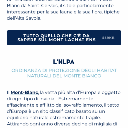
Blanc da Saint-Gervais, il sito è particolarmente
interessante per la sua fauna e la sua flora, tipiche
dell’Alta Savoia.
TUTTO QUELLO CHE C'È DA
559KB
SAPERE SUL MONT-LACHAT ENS
L'HLPA
ORDINANZA DI PROTEZIONE DEGLI HABITAT
NATURALI DEL MONTE BIANCO
Il
Mont-Blanc
, la vetta più alta d’Europa e oggetto
di ogni tipo di invidia… Estremamente
affascinante e afflitto dal sovraffollamento, il tetto
d’Europa è un sito classificato basato su un
equilibrio naturale estremamente fragile.
Attirando ogni anno diverse decine di migliaia di