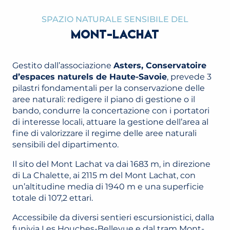
SPAZIO NATURALE SENSIBILE DEL
MONT-LACHAT
Gestito dall’associazione
Asters, Conservatoire
d’espaces naturels de Haute-Savoie
, prevede 3
pilastri fondamentali per la conservazione delle
aree naturali: redigere il piano di gestione o il
bando, condurre la concertazione con i portatori
di interesse locali, attuare la gestione dell’area al
fine di valorizzare il regime delle aree naturali
sensibili del dipartimento.
Il sito del Mont Lachat va dai 1683 m, in direzione
di La Chalette, ai 2115 m del Mont Lachat, con
un’altitudine media di 1940 m e una superficie
totale di 107,2 ettari.
Accessibile da diversi sentieri escursionistici, dalla
funivia Les Houches-Bellevue e dal tram Mont-