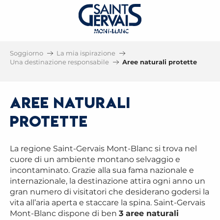
SCOPRIRE
AREE NATURALI PROTETTE
Soggiorno
La mia ispirazione
DI SAINT-GERVAIS MONT-BLANC
Una destinazione responsabile
Aree naturali protette
Aree naturali
protette
La regione Saint-Gervais Mont-Blanc si trova nel
cuore di un ambiente montano selvaggio e
incontaminato. Grazie alla sua fama nazionale e
internazionale, la destinazione attira ogni anno un
gran numero di visitatori che desiderano godersi la
vita all’aria aperta e staccare la spina. Saint-Gervais
Mont-Blanc dispone di ben
3 aree naturali