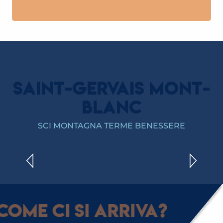
SAINT-GERVAIS MONT-
BLANC
BIODIVERSITÀ A SAINT-GERVAIS
SCI MONTAGNA TERME BENESSERE
LEGGI TUTTO
Come ci si arriva?