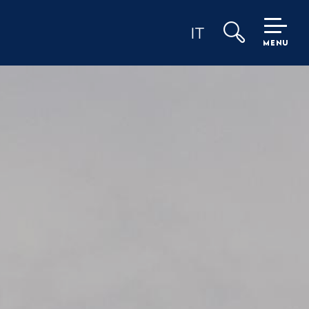
IT
MENU
Ricerca