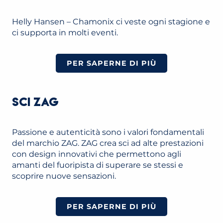
Helly Hansen – Chamonix ci veste ogni stagione e
ci supporta in molti eventi.
PER SAPERNE DI PIÙ
SCI ZAG
Passione e autenticità sono i valori fondamentali
del marchio ZAG. ZAG crea sci ad alte prestazioni
con design innovativi che permettono agli
amanti del fuoripista di superare se stessi e
scoprire nuove sensazioni.
PER SAPERNE DI PIÙ