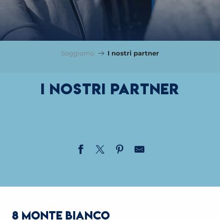
Soggiorno
I nostri partner
I nostri partner
L'UFFICIO DEL TURISMO DI SAINT-GERVAIS
MONT-BLANC È ORGOGLIOSO DI
RAPPRESENTARE I SUOI PARTNER
8 MONTE BIANCO