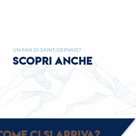
UN FAN DI SAINT-GERVAIS?
SCOPRI ANCHE
TOUR FACILMENTE ACCESSIBILI IN MOUNTAIN
BIKE
ome ci si arriva?