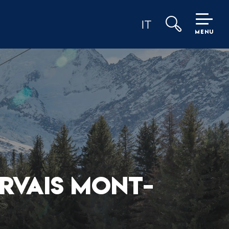
IT
MENU
Ricerca
ERVAIS MONT-