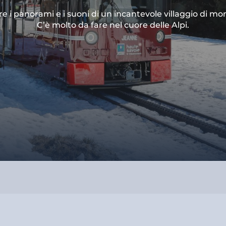
are i panorami e i suoni di un incantevole villaggio di 
C’è molto da fare nel cuore delle Alpi.