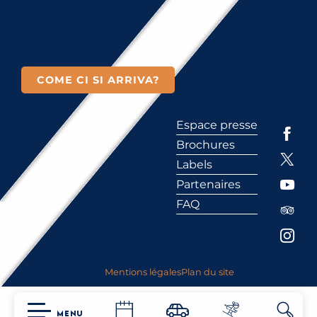
COME CI SI ARRIVA?
Espace presse
Brochures
Labels
Partenaires
FAQ
Mentions légales
Plan du site
MENU