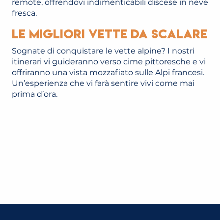
remote, offrendovi indimenticabili discese in neve
fresca.
Le migliori vette da scalare
Sognate di conquistare le vette alpine? I nostri
itinerari vi guideranno verso cime pittoresche e vi
offriranno una vista mozzafiato sulle Alpi francesi.
Un’esperienza che vi farà sentire vivi come mai
prima d’ora.