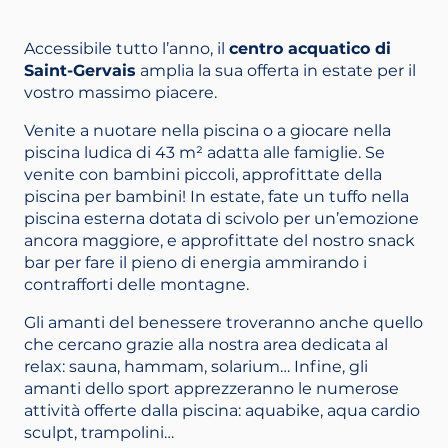
Accessibile tutto l’anno, il
centro acquatico di
Saint-Gervais
amplia la sua offerta in estate per il
vostro massimo piacere.
Venite a nuotare nella piscina o a giocare nella
piscina ludica di 43 m² adatta alle famiglie. Se
venite con bambini piccoli, approfittate della
piscina per bambini! In estate, fate un tuffo nella
piscina esterna dotata di scivolo per un’emozione
ancora maggiore, e approfittate del nostro snack
bar per fare il pieno di energia ammirando i
contrafforti delle montagne.
Gli amanti del benessere troveranno anche quello
che cercano grazie alla nostra area dedicata al
relax: sauna, hammam, solarium… Infine, gli
amanti dello sport apprezzeranno le numerose
attività offerte dalla piscina: aquabike, aqua cardio
sculpt, trampolini…