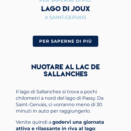
PER SAPERNE DI PIÙ:
LAGO DI JOUX
A SAINT-GERVAIS
PER SAPERNE DI PIÙ
NUOTARE AL LAC DE
SALLANCHES
Il lago di Sallanches si trova a pochi
chilometri a nord del lago di Passy. Da
Saint-Gervais, ci vorranno meno di 30
minuti in auto per raggiungerlo.
Venite quindi a
godervi una giornata
attiva e rilassante in riva al lago
: