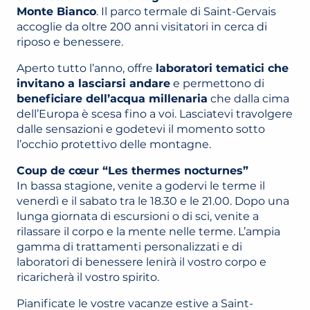
Monte Bianco
. Il parco termale di Saint-Gervais
accoglie da oltre 200 anni visitatori in cerca di
riposo e benessere.
Aperto tutto l’anno, offre
laboratori tematici che
invitano a lasciarsi andare
e permettono di
beneficiare dell’acqua millenaria
che dalla cima
dell’Europa è scesa fino a voi. Lasciatevi travolgere
dalle sensazioni e godetevi il momento sotto
l’occhio protettivo delle montagne.
Coup de cœur “Les thermes nocturnes”
In bassa stagione, venite a godervi le terme il
venerdì e il sabato tra le 18.30 e le 21.00. Dopo una
lunga giornata di escursioni o di sci, venite a
rilassare il corpo e la mente nelle terme. L’ampia
gamma di trattamenti personalizzati e di
laboratori di benessere lenirà il vostro corpo e
ricaricherà il vostro spirito.
Pianificate le vostre vacanze estive a Saint-