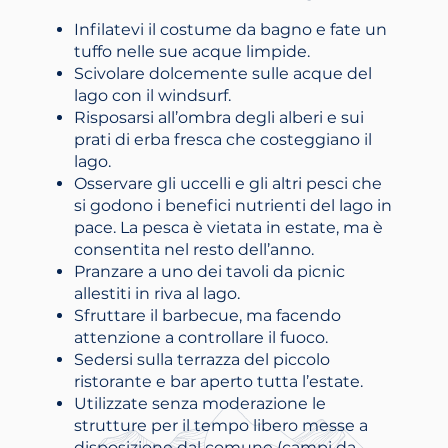
Infilatevi il costume da bagno e fate un
tuffo nelle sue acque limpide.
Scivolare dolcemente sulle acque del
lago con il windsurf.
Risposarsi all’ombra degli alberi e sui
prati di erba fresca che costeggiano il
lago.
Osservare gli uccelli e gli altri pesci che
si godono i benefici nutrienti del lago in
pace. La pesca è vietata in estate, ma è
consentita nel resto dell’anno.
Pranzare a uno dei tavoli da picnic
allestiti in riva al lago.
Sfruttare il barbecue, ma facendo
attenzione a controllare il fuoco.
Sedersi sulla terrazza del piccolo
ristorante e bar aperto tutta l’estate.
Utilizzate senza moderazione le
strutture per il tempo libero messe a
disposizione dal comune (campi da