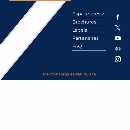
Espace presse
Brochures
Labels
Partenaires
FAQ
Mentions légales
Plan du site