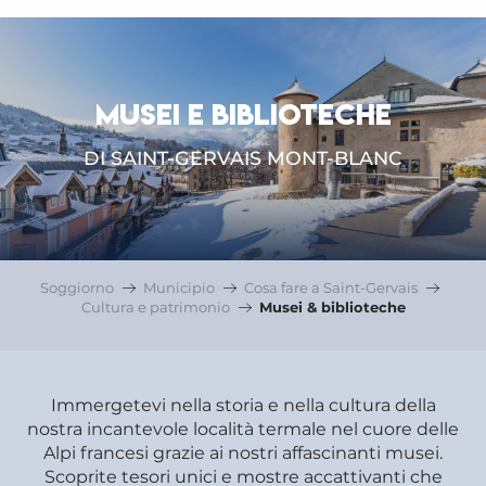
MUSEI E BIBLIOTECHE
DI SAINT-GERVAIS MONT-BLANC
Soggiorno
Municipio
Cosa fare a Saint-Gervais
Cultura e patrimonio
Musei & biblioteche
Immergetevi nella storia e nella cultura della
nostra incantevole località termale nel cuore delle
Alpi francesi grazie ai nostri affascinanti musei.
Scoprite tesori unici e mostre accattivanti che