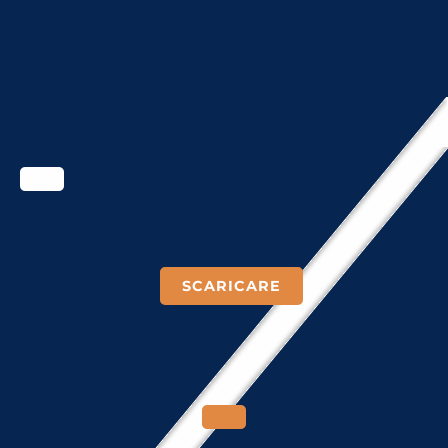
GIOIELLI DELLE ALPI
SCARICARE