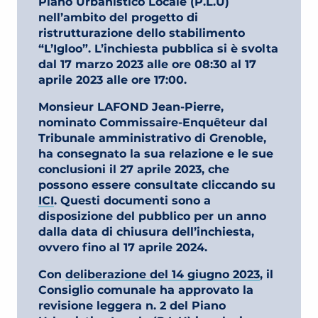
Piano Urbanistico Locale (P.L.U)
nell’ambito del progetto di
ristrutturazione dello stabilimento
“L’Igloo”. L’inchiesta pubblica si è svolta
dal 17 marzo 2023 alle ore 08:30 al 17
aprile 2023 alle ore 17:00.
Monsieur LAFOND Jean-Pierre,
nominato Commissaire-Enquêteur dal
Tribunale amministrativo di Grenoble,
ha consegnato la sua relazione e le sue
conclusioni il 27 aprile 2023, che
possono essere consultate cliccando su
ICI
. Questi documenti sono a
disposizione del pubblico per un anno
dalla data di chiusura dell’inchiesta,
ovvero fino al 17 aprile 2024.
Con
deliberazione del 14 giugno 2023
, il
Consiglio comunale ha approvato la
revisione leggera n. 2 del Piano