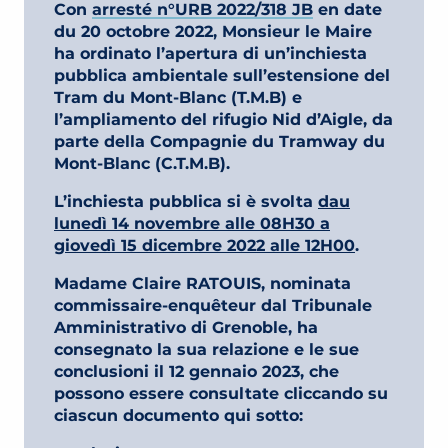
Con
arresté n°URB 2022/318 JB
en date
du 20 octobre 2022, Monsieur le Maire
ha ordinato l’apertura di un’inchiesta
pubblica ambientale sull’estensione del
Tram du Mont-Blanc (T.M.B) e
l’ampliamento del rifugio Nid d’Aigle, da
parte della Compagnie du Tramway du
Mont-Blanc (C.T.M.B).
L’inchiesta pubblica si è svolta
da
u
lunedì 14 novembre alle 08H30 a
giovedì 15 dicembre 2022 alle 12H00
.
Madame Claire RATOUIS, nominata
commissaire-enquêteur dal Tribunale
Amministrativo di Grenoble, ha
consegnato la sua relazione e le sue
conclusioni il 12 gennaio 2023, che
possono essere consultate cliccando su
ciascun documento qui sotto: