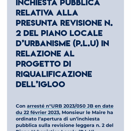
INCHIESTA PUBBLICA
RELATIVA ALLA
PRESUNTA REVISIONE N.
2 DEL PIANO LOCALE
D’URBANISME (P.L.U) IN
RELAZIONE AL
PROGETTO DI
RIQUALIFICAZIONE
DELL’IGLOO
Con
arresté n°URB 2023/050 JB en date
du 22 février 2023
, Monsieur le Maire ha
ordinato l’apertura di un’inchiesta
pubblica sulla revisione leggera n. 2 del