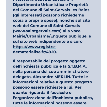
Dipartimento Urbanistica e Proprietà
del Comune di Saint-Gervais les Bains
(gli interessati possono richiederne
copia a proprie spese), nonché sul sito
web del Comune di Saint-Gervais
(
www.saintgervais.com
) alla voce
Mairie/Urbanisme/Enquête publique, e
sul sito web indipendente e sicuro
https://www.registre-
dematerialise.fr/4820
.
Il responsabile del progetto oggetto
dell’inchiesta pubblica è la S.T.B.M.A,
nella persona del suo amministratore
delegato, Alexandre MERLIN. Tutte le
informazioni relative a questo progetto
possono essere richieste a lui. Per
quanto riguarda il fascicolo e
l’organizzazione dell’inchiesta pubblica,
tutte le informazioni possono essere