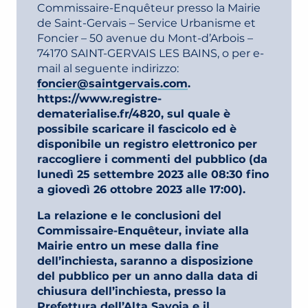
Commissaire-Enquêteur presso la Mairie
de Saint-Gervais – Service Urbanisme et
Foncier – 50 avenue du Mont-d’Arbois –
74170 SAINT-GERVAIS LES BAINS, o per e-
mail al seguente indirizzo:
foncier@saintgervais.com
.
https://www.registre-
dematerialise.fr/4820, sul quale è
possibile scaricare il fascicolo ed è
disponibile un registro elettronico per
raccogliere i commenti del pubblico (da
lunedì 25 settembre 2023 alle 08:30 fino
a giovedì 26 ottobre 2023 alle 17:00).
La relazione e le conclusioni del
Commissaire-Enquêteur, inviate alla
Mairie entro un mese dalla fine
dell’inchiesta, saranno a disposizione
del pubblico per un anno dalla data di
chiusura dell’inchiesta, presso la
Prefettura dell’Alta Savoia e il