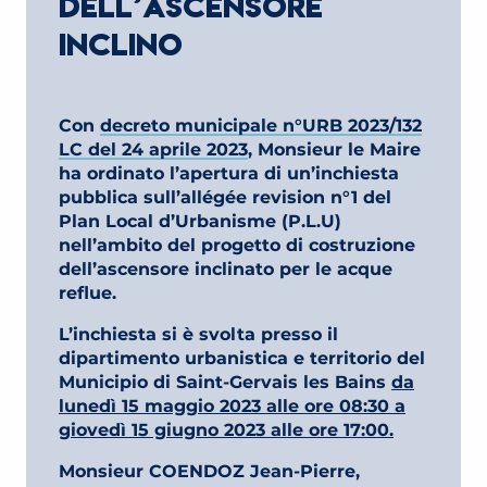
DELL’ASCENSORE
INCLINO
Con
decreto municipale n°URB 2023/132
LC del 24 aprile 2023
, Monsieur le Maire
ha ordinato l’apertura di un’inchiesta
pubblica sull’allégée revision n°1 del
Plan Local d’Urbanisme (P.L.U)
nell’ambito del progetto di costruzione
dell’ascensore inclinato per le acque
reflue.
L’inchiesta si è svolta presso il
dipartimento urbanistica e territorio del
Municipio di Saint-Gervais les Bains
da
lunedì 15 maggio 2023 alle ore 08:30 a
giovedì 15 giugno 2023 alle ore 17:00.
Monsieur COENDOZ Jean-Pierre,