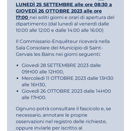
LUNEDÌ 25 SETTEMBRE alle ore 08:30 a
GIOVEDÌ 26 OTTOBRE 2023 alle ore
17:00
nei soliti giorni e orari di apertura del
dipartimento (dal lunedì al venerdì dalle
10:00 alle 12:00 e dalle 14:00 alle 16:00)
Il Commissario-Enquêteur riceverà nella
Sala Consolare del Municipio di Saint-
Gervais les Bains nei giorni seguenti:
Giovedì 28 SETTEMBRE 2023 dalle
09H00 alle 12H00,
Mercoledì 11 OTTOBRE 2023 dalle 13H30
alle 16H30,
Giovedì 26 OTTOBRE 2023 dalle 14H00
alle 17H00.
Ognuno potrà consultare il fascicolo e, se
necessario, annotare le proprie
osservazioni nel registro delle richieste,
oppure inviarle per iscritto al