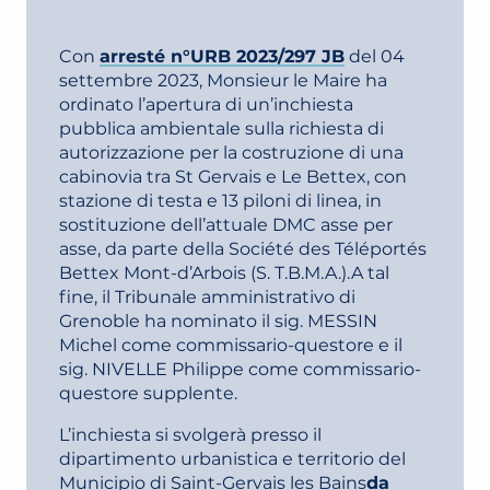
Con
arresté n°URB 2023/297 JB
del 04
settembre 2023, Monsieur le Maire ha
ordinato l’apertura di un’inchiesta
pubblica ambientale sulla richiesta di
autorizzazione per la costruzione di una
cabinovia tra St Gervais e Le Bettex, con
stazione di testa e 13 piloni di linea, in
sostituzione dell’attuale DMC asse per
asse, da parte della Société des Téléportés
Bettex Mont-d’Arbois (S. T.B.M.A.).A tal
fine, il Tribunale amministrativo di
Grenoble ha nominato il sig. MESSIN
Michel come commissario-questore e il
sig. NIVELLE Philippe come commissario-
questore supplente.
L’inchiesta si svolgerà presso il
dipartimento urbanistica e territorio del
Municipio di Saint-Gervais les Bains
da