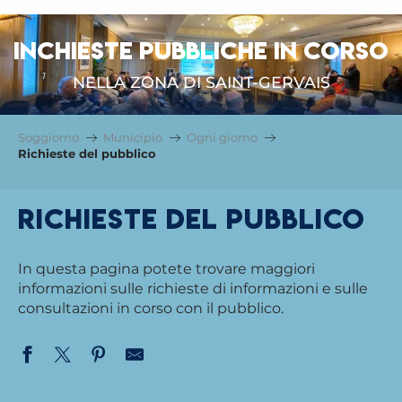
INCHIESTE PUBBLICHE IN CORSO
NELLA ZONA DI SAINT-GERVAIS
Soggiorno
Municipio
Ogni giorno
Richieste del pubblico
Richieste del pubblico
In questa pagina potete trovare maggiori
informazioni sulle richieste di informazioni e sulle
consultazioni in corso con il pubblico.