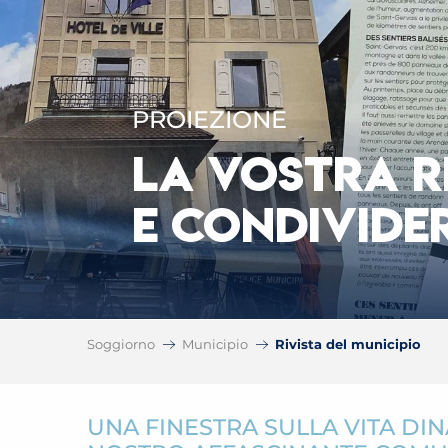
PROIEZIONE
LA VOSTRA R
E CONDIVIDE
Soggiorno
Municipio
Rivista del municipio
UNA FINESTRA SULLA VITA DI