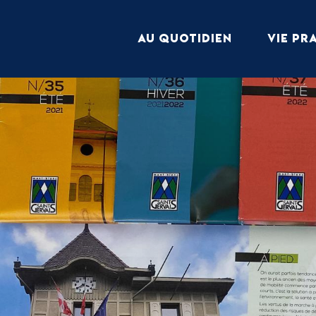
Aller
au
AU QUOTIDIEN
VIE PR
contenu
principal