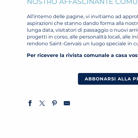
NOSTRO AFFASCINANTE COM
All’interno delle pagine, vi invitiamo ad approfo
aspirazioni che stanno dando forma alla nostr
lunga data, visitatori di passaggio o nuovi arriv
progetti in corso, alle personalità locali, alle i
rendono Saint-Gervais un luogo speciale in cui
Per ricevere la rivista comunale a casa vostr
ABBONARSI ALLA P