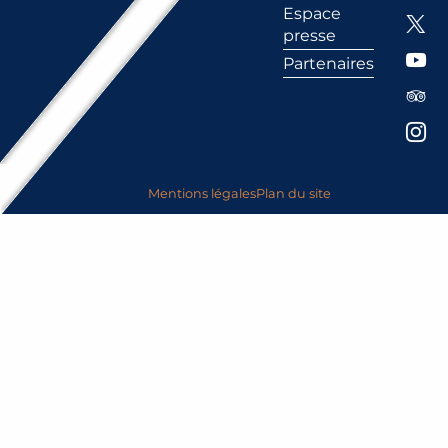
Espace
presse
Partenaires
Mentions légales
Plan du site