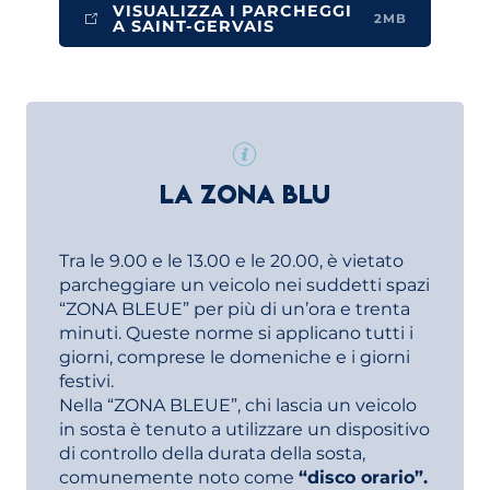
VISUALIZZA I PARCHEGGI
2MB
A SAINT-GERVAIS
LA ZONA BLU
Tra le 9.00 e le 13.00 e le 20.00, è vietato
parcheggiare un veicolo nei suddetti spazi
“ZONA BLEUE” per più di un’ora e trenta
minuti. Queste norme si applicano tutti i
giorni, comprese le domeniche e i giorni
festivi.
Nella “ZONA BLEUE”, chi lascia un veicolo
in sosta è tenuto a utilizzare un dispositivo
di controllo della durata della sosta,
comunemente noto come
“disco orario”.