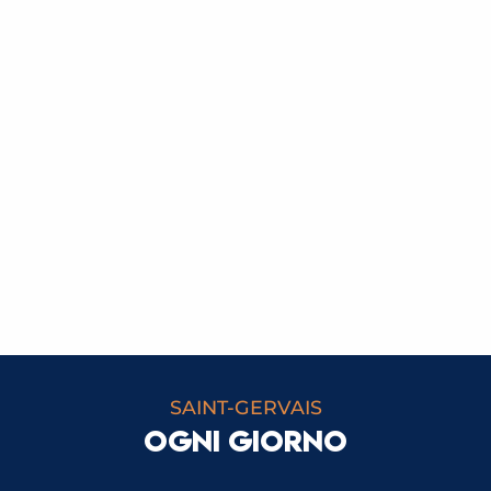
SAINT-GERVAIS
OGNI GIORNO
ACQUA E SERVIZI IGIENICI