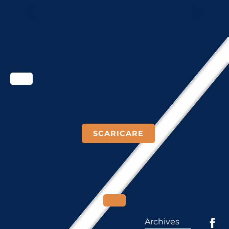
LEGGI TUTTO
SCARICARE
Archives