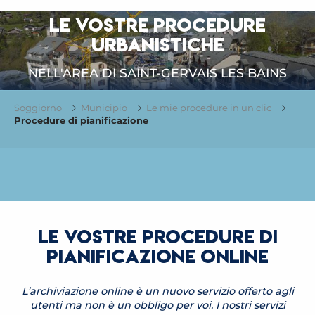
LE VOSTRE PROCEDURE
URBANISTICHE
NELL'AREA DI SAINT-GERVAIS LES BAINS
Soggiorno
Municipio
Le mie procedure in un clic
Procedure di pianificazione
LE VOSTRE PROCEDURE DI
PIANIFICAZIONE ONLINE
L’archiviazione online è un nuovo servizio offerto agli
utenti ma non è un obbligo per voi. I nostri servizi