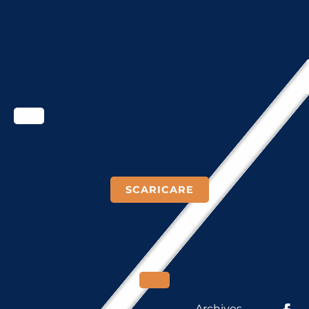
COMPENSAZIONE
SCARICARE
Archives