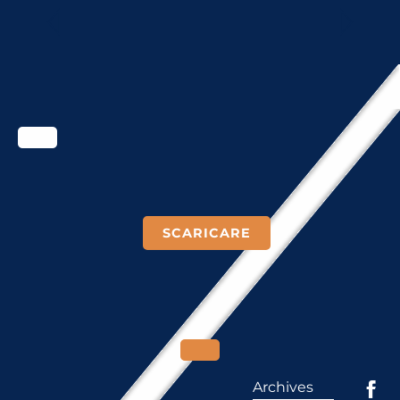
BILANCI E FINANZE
SCARICARE
Archives