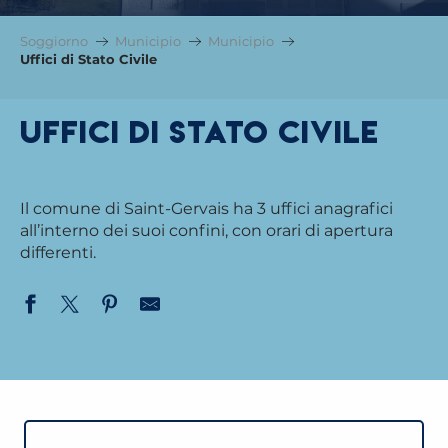
Soggiorno
Municipio
Municipio
Uffici di Stato Civile
Uffici di Stato Civile
ORARI DI APERTURA E CONTATTI
Il comune di Saint-Gervais ha 3 uffici anagrafici
all’interno dei suoi confini, con orari di apertura
differenti.