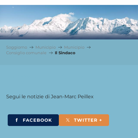
Soggiorno
Municipio
Municipio
Consiglio comunale
Il Sindaco
JEAN-MARC PEILLEX, SINDACO DI SAINT-
GERVAIS
Segui le notizie di Jean-Marc Peillex
FACEBOOK
TWITTER +