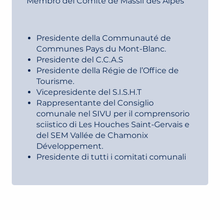
Membro del Comité de Massif des Alpes
Presidente della Communauté de
Communes Pays du Mont-Blanc.
Presidente del C.C.A.S
Presidente della Régie de l’Office de
Tourisme.
Vicepresidente del S.I.S.H.T
Rappresentante del Consiglio
comunale nel SIVU per il comprensorio
sciistico di Les Houches Saint-Gervais e
del SEM Vallée de Chamonix
Développement.
Presidente di tutti i comitati comunali