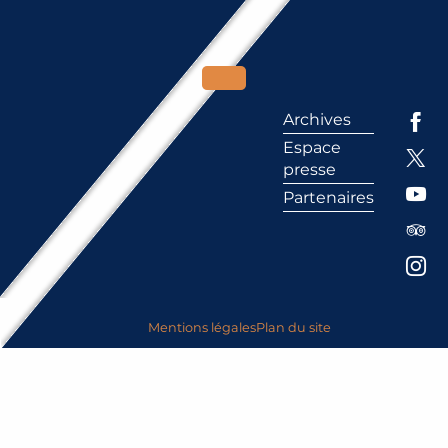
Archives
Espace
presse
Partenaires
Mentions légales
Plan du site