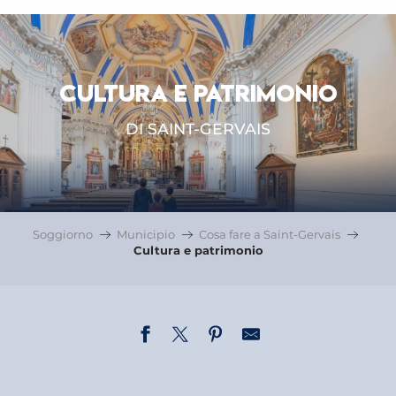
CULTURA E PATRIMONIO
DI SAINT-GERVAIS
Soggiorno
Municipio
Cosa fare a Saint-Gervais
Cultura e patrimonio