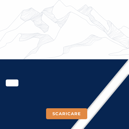
MUSEI & BIBLIOTECHE
EVENTI & LABORATORI
IL PROGETTO ITINERAS
PATRIMONIO
VISITE GUIDATE
SCARICARE