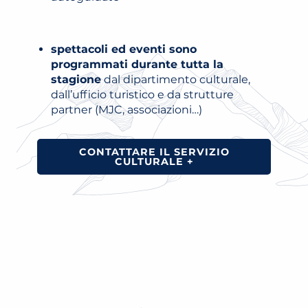
spettacoli ed eventi sono
programmati durante tutta la
stagione
dal dipartimento culturale,
dall’ufficio turistico e da strutture
partner (MJC, associazioni…)
CONTATTARE IL SERVIZIO
CULTURALE +
INVITO A PRESENTARE PROGETTI
PERCORSI CULTURALI
ORGANIZZAZIONE DELLA MOSTRA
MOSTRE E CONFERENZE
VITA CULTURALE TUTTO L’ANNO