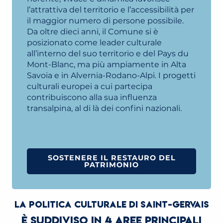
l’attrattiva del territorio e l’accessibilità per
il maggior numero di persone possibile.
Da oltre dieci anni, il Comune si è
posizionato come leader culturale
all’interno del suo territorio e del Pays du
Mont-Blanc, ma più ampiamente in Alta
Savoia e in Alvernia-Rodano-Alpi. I progetti
culturali europei a cui partecipa
contribuiscono alla sua influenza
transalpina, al di là dei confini nazionali.
SOSTENERE IL RESTAURO DEL
PATRIMONIO
LA POLITICA CULTURALE DI SAINT-GERVAIS
È SUDDIVISO IN 4 AREE PRINCIPALI