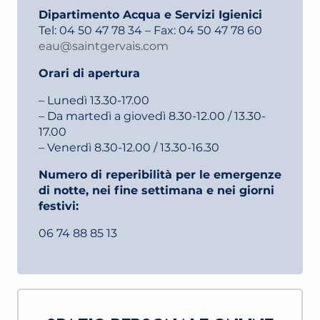
Dipartimento Acqua e Servizi Igienici
Tel: 04 50 47 78 34 – Fax: 04 50 47 78 60
eau@saintgervais.com
Orari di apertura
– Lunedì 13.30-17.00
– Da martedì a giovedì 8.30-12.00 / 13.30-
17.00
– Venerdì 8.30-12.00 / 13.30-16.30
Numero di reperibilità per le emergenze
di notte, nei fine settimana e nei giorni
festivi:
06 74 88 85 13