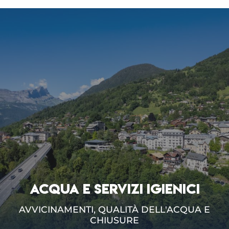
ACQUA E SERVIZI IGIENICI
AVVICINAMENTI, QUALITÀ DELL'ACQUA E
CHIUSURE