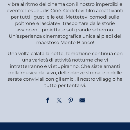
vibra al ritmo del cinema con il nostro imperdibile
evento: Les Jeudis Ciné. Godetevi film accattivanti
per tutti i gusti e le età. Mettetevi comodi sulle
poltrone e lasciatevi trasportare dalle storie
avvincenti proiettate sul grande schermo.
Un’esperienza cinematografica unica ai piedi del
maestoso Monte Bianco!
Una volta calata la notte, l’emozione continua con
una varietà di attività notturne che vi
intratterranno e vi stupiranno. Che siate amanti
della musica dal vivo, delle danze sfrenate o delle
serate conviviali con gli amici, il nostro villaggio ha
tutto per tentarvi.
Concert médiéval ''Hymne à la Nature''