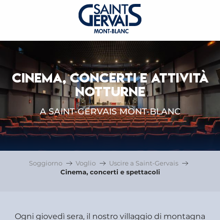
CINEMA, CONCERTI E ATTIVITÀ
NOTTURNE
A SAINT-GERVAIS MONT-BLANC
Soggiorno
Voglio
Uscire a Saint-Gervais
Cinema, concerti e spettacoli
Ogni giovedì sera, il nostro villaggio di montagna