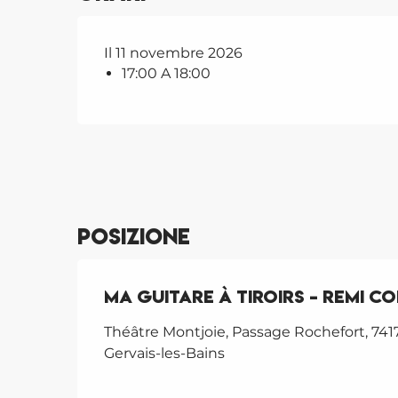
Il 11 novembre 2026
17:00 A 18:00
Posizione
Ma Guitare à Tiroirs - REMI C
Théâtre Montjoie, Passage Rochefort, 741
Gervais-les-Bains