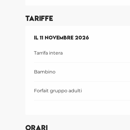
Tariffe
Il
Il
11 novembre 2026
11 novembre 2026
Tarrifa intera
Bambino
Forfait gruppo adulti
Orari