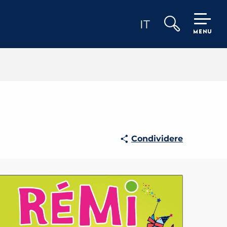
IT
MENU
Ricerca
Condividere