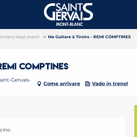
endario degli eventi
Ma Guitare à Tiroirs - REMI COMPTINES
 REMI COMPTINES
aint-Gervais-
Come arrivare
Vado in treno!
icino