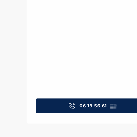
06 19 56 61
▒▒