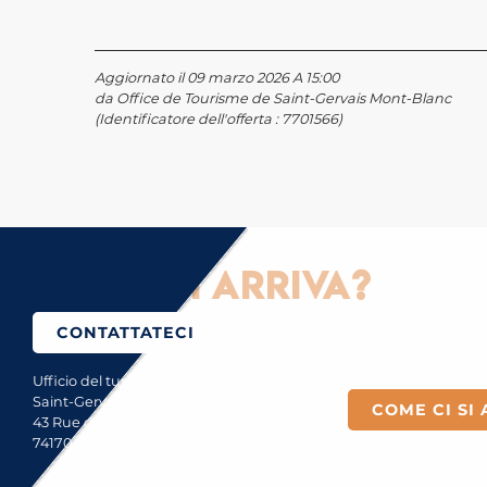
Aggiornato il 09 marzo 2026 A 15:00
da Office de Tourisme de Saint-Gervais Mont-Blanc
(Identificatore dell'offerta :
7701566
)
Come ci si arriva?
CONTATTATECI
Ufficio del turismo di
Saint-Gervais Mont-Blanc
COME CI SI 
43 Rue du Mont-Blanc
74170 Saint-Gervais