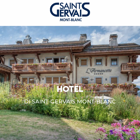
HOTEL
DI SAINT-GERVAIS MONT-BLANC