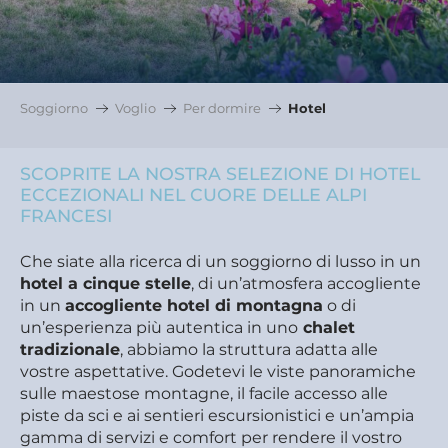
Soggiorno
Voglio
Per dormire
Hotel
SCOPRITE LA NOSTRA SELEZIONE DI HOTEL
ECCEZIONALI NEL CUORE DELLE ALPI
FRANCESI
Che siate alla ricerca di un soggiorno di lusso in un
hotel a cinque stelle
, di un’atmosfera accogliente
in un
accogliente hotel di montagna
o di
un’esperienza più autentica in uno
chalet
tradizionale
, abbiamo la struttura adatta alle
vostre aspettative. Godetevi le viste panoramiche
sulle maestose montagne, il facile accesso alle
piste da sci e ai sentieri escursionistici e un’ampia
gamma di servizi e comfort per rendere il vostro