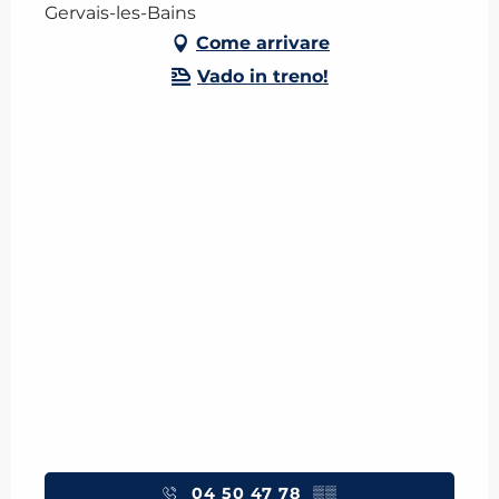
Gervais-les-Bains
Come arrivare
Vado in treno!
04 50 47 78
▒▒