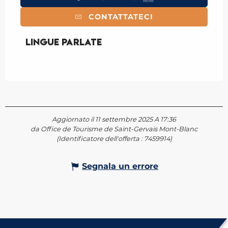
CONTATTATECI
Lingue parlate
Lingue parlate
Aggiornato il 11 settembre 2025 A 17:36
da Office de Tourisme de Saint-Gervais Mont-Blanc
(Identificatore dell'offerta :
7459914
)
Segnala un errore