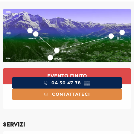
Orari e contatti
EVENTO FINITO
04 50 47 78
▒▒
CONTATTATECI
Servizi