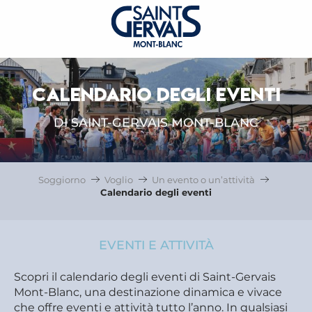
CALENDARIO DEGLI EVENTI
DI SAINT-GERVAIS MONT-BLANC
Soggiorno
Voglio
Un evento o un’attività
Calendario degli eventi
EVENTI E ATTIVITÀ
Scopri il calendario degli eventi di Saint-Gervais
Mont-Blanc, una destinazione dinamica e vivace
che offre eventi e attività tutto l’anno. In qualsiasi