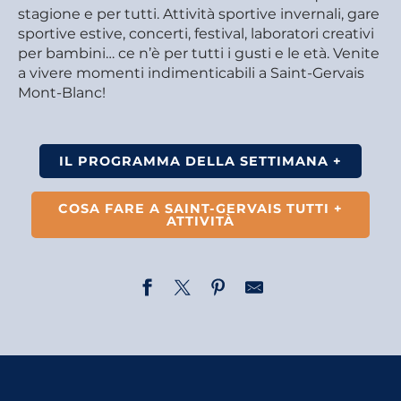
stagione e per tutti. Attività sportive invernali, gare
sportive estive, concerti, festival, laboratori creativi
per bambini… ce n’è per tutti i gusti e le età. Venite
a vivere momenti indimenticabili a Saint-Gervais
Mont-Blanc!
IL PROGRAMMA DELLA SETTIMANA +
COSA FARE A SAINT-GERVAIS TUTTI +
ATTIVITÀ
Inaugurazione della mostra fotografica - Sposata con l
ASTER - médiation ornithologie