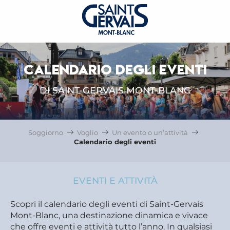
CALENDARIO DEGLI EVENTI
DI SAINT-GERVAIS MONT-BLANC
Soggiorno
Voglio
Un evento o un’attività
Calendario degli eventi
EVENTI E ATTIVITÀ
Scopri il calendario degli eventi di Saint-Gervais
Mont-Blanc, una destinazione dinamica e vivace
che offre eventi e attività tutto l’anno. In qualsiasi