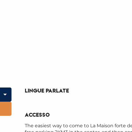
Lingue parlate
Lingue parlate
Accesso
Accesso
The easiest way to come to La Maison forte de