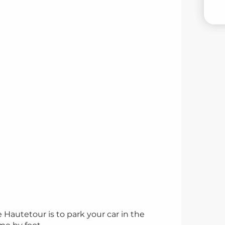
V
 Hautetour is to park your car in the