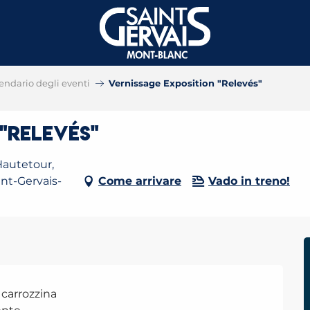
endario degli eventi
Vernissage Exposition "Relevés"
"Relevés"
Hautetour,
int-Gervais-
Come arrivare
Vado in treno!
 carrozzina