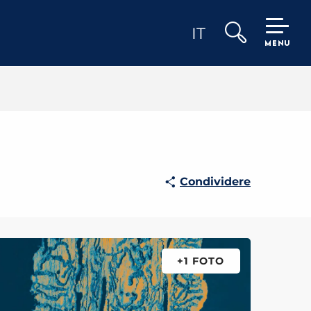
IT
MENU
Ricerca
Condividere
+1 FOTO