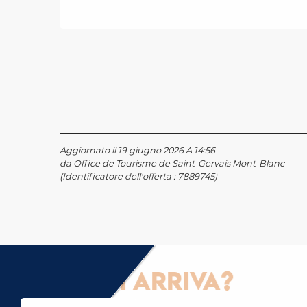
Aggiornato il 19 giugno 2026 A 14:56
da Office de Tourisme de Saint-Gervais Mont-Blanc
(Identificatore dell'offerta :
7889745
)
Come ci si arriva?