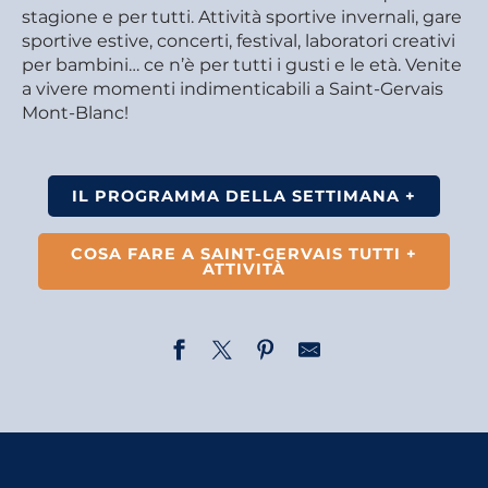
stagione e per tutti. Attività sportive invernali, gare
sportive estive, concerti, festival, laboratori creativi
per bambini… ce n’è per tutti i gusti e le età. Venite
a vivere momenti indimenticabili a Saint-Gervais
Mont-Blanc!
IL PROGRAMMA DELLA SETTIMANA +
COSA FARE A SAINT-GERVAIS TUTTI +
ATTIVITÀ
Crazy Pong
Mon jeudi cinéma - Miss Mermaid