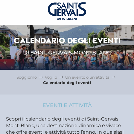
CALENDARIO DEGLI EVENTI
DI SAINT-GERVAIS MONT-BLANC
Soggiorno
Voglio
Un evento o un’attività
Calendario degli eventi
EVENTI E ATTIVITÀ
Scopri il calendario degli eventi di Saint-Gervais
Mont-Blanc, una destinazione dinamica e vivace
che offre eventi e attività tutto l’anno. In qualsiasi