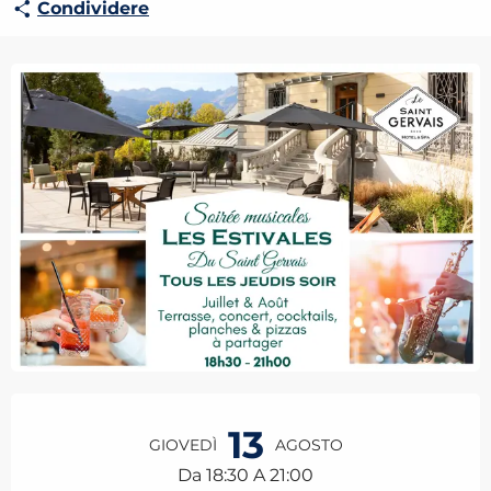
Condividere
Orari e contatti
13
GIOVEDÌ
AGOSTO
Da 18:30 A 21:00