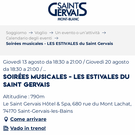
Soggiorno
Voglio
Un evento o un’attività
Calendario degli eventi
Soirées musicales - LES ESTIVALES du Saint Gervais
Giovedì 13 agosto da 18:30 a 21:00 / Giovedì 20 agosto
da 18:30 a 21:00 / ...
Soirées musicales - LES ESTIVALES du
Saint Gervais
Altitudine : 790m
Le Saint Gervais Hôtel & Spa, 680 rue du Mont Lachat,
74170 Saint-Gervais-les-Bains
Come arrivare
Vado in treno!