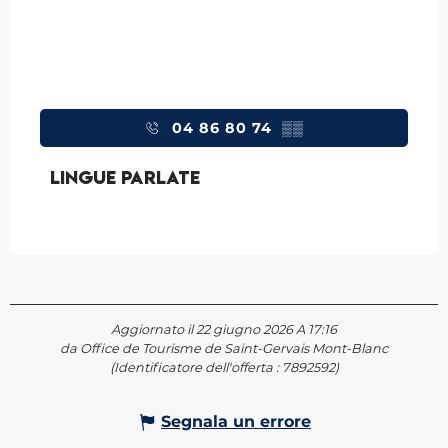
04 86 80 74
▒▒
Lingue parlate
Lingue parlate
Aggiornato il 22 giugno 2026 A 17:16
da Office de Tourisme de Saint-Gervais Mont-Blanc
(Identificatore dell'offerta :
7892592
)
Segnala un errore