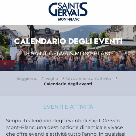
CALENDARIO DEGLI EVENTI
DI SAINT-GERVAIS MONT-BLANC
Soggiorno
Voglio
Un evento o un’attività
Calendario degli eventi
EVENTI E ATTIVITÀ
Scopri il calendario degli eventi di Saint-Gervais
Mont-Blanc, una destinazione dinamica e vivace
che offre eventi e attività tutto l’anno. In qualsiasi