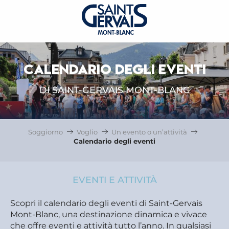
CALENDARIO DEGLI EVENTI
DI SAINT-GERVAIS MONT-BLANC
Soggiorno
Voglio
Un evento o un’attività
Calendario degli eventi
EVENTI E ATTIVITÀ
Scopri il calendario degli eventi di Saint-Gervais
Mont-Blanc, una destinazione dinamica e vivace
che offre eventi e attività tutto l’anno. In qualsiasi