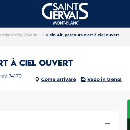
endario degli eventi
Plein Air, parcours d'art à ciel ouvert
art à ciel ouvert
nay, 74170
Come arrivare
Vado in treno!
—