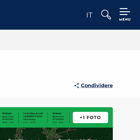
IT
MENU
Ricerca
Condividere
+1 FOTO