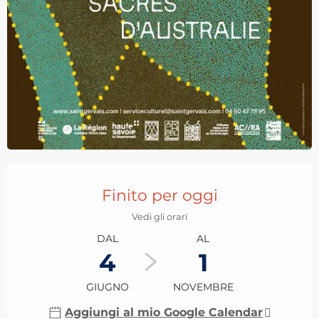
Orari e contatti
Finito per oggi
Vedi gli orari
DAL
AL
4
1
GIUGNO
NOVEMBRE
Aggiungi al mio Google Calendar