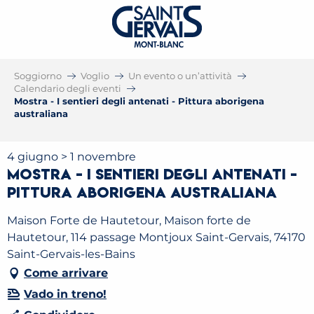
Soggiorno
Voglio
Un evento o un’attività
Calendario degli eventi
Mostra - I sentieri degli antenati - Pittura aborigena
australiana
4 giugno > 1 novembre
Mostra - I sentieri degli antenati -
Pittura aborigena australiana
Maison Forte de Hautetour, Maison forte de
Hautetour, 114 passage Montjoux Saint-Gervais, 74170
Saint-Gervais-les-Bains
Come arrivare
Vado in treno!