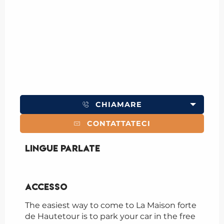
CHIAMARE
CONTATTATECI
Lingue parlate
Lingue parlate
Accesso
Accesso
The easiest way to come to La Maison forte
de Hautetour is to park your car in the free