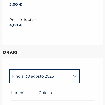
5,00 €
Prezzo ridotto
4,00 €
Orari
Fino al
30 agosto 2026
Dal
4 giugno 2026
al
3 luglio
2026
Lunedì
Chiuso
Dal
31 agosto 2026
al
16