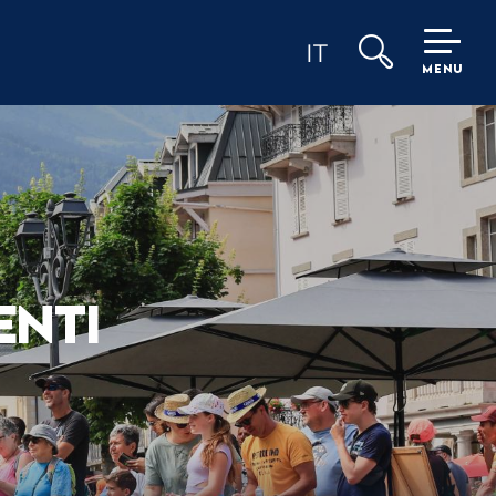
IT
MENU
Ricerca
ENTI