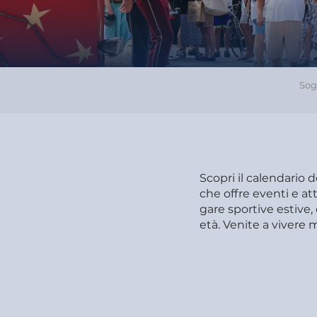
Sog
Scopri il calendario 
che offre eventi e att
gare sportive estive, 
età. Venite a vivere