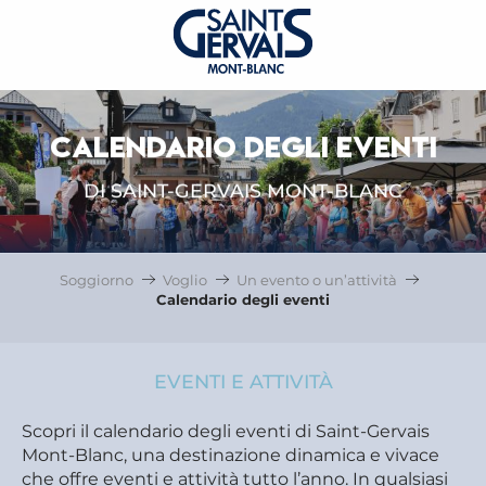
CALENDARIO DEGLI EVENTI
DI SAINT-GERVAIS MONT-BLANC
Soggiorno
Voglio
Un evento o un’attività
Calendario degli eventi
EVENTI E ATTIVITÀ
Scopri il calendario degli eventi di Saint-Gervais
Mont-Blanc, una destinazione dinamica e vivace
che offre eventi e attività tutto l’anno. In qualsiasi