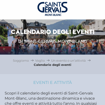
CALENDARIO DEGLI EVENTI
DI SAINT-GERVAIS MONT-BLANC
Soggiorno
Voglio
Un evento o un’attività
Calendario degli eventi
EVENTI E ATTIVITÀ
Scopri il calendario degli eventi di Saint-Gervais
Mont-Blanc, una destinazione dinamica e vivace
che offre eventi e attività tutto l’anno. In qualsiasi