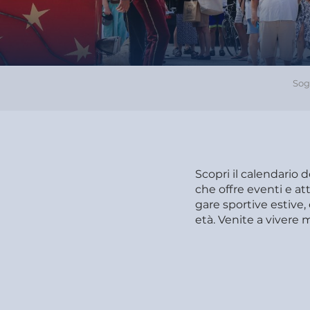
Sog
Scopri il calendario 
che offre eventi e att
gare sportive estive, 
età. Venite a vivere