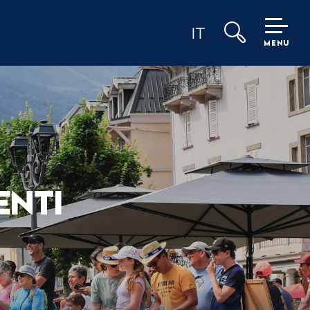
IT
MENU
Ricerca
ENTI