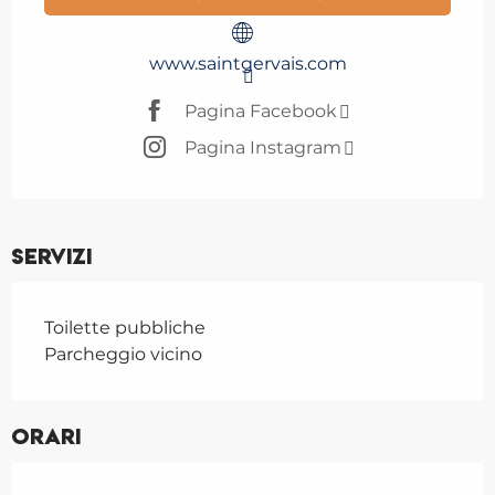
www.saintgervais.com
Pagina Facebook
Pagina Instagram
Servizi
Toilette pubbliche
Parcheggio vicino
Orari