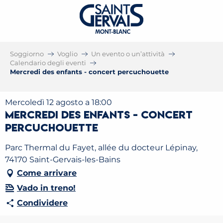
Soggiorno
Voglio
Un evento o un’attività
Calendario degli eventi
Mercredi des enfants - concert percuchouette
Mercoledì 12 agosto a 18:00
Mercredi des enfants - concert
percuchouette
Parc Thermal du Fayet, allée du docteur Lépinay,
74170 Saint-Gervais-les-Bains
Come arrivare
Vado in treno!
Condividere