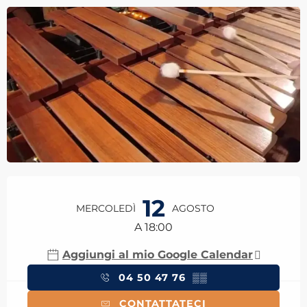
Orari e contatti
12
MERCOLEDÌ
AGOSTO
A 18:00
Aggiungi al mio Google Calendar
04 50 47 76
▒▒
CONTATTATECI