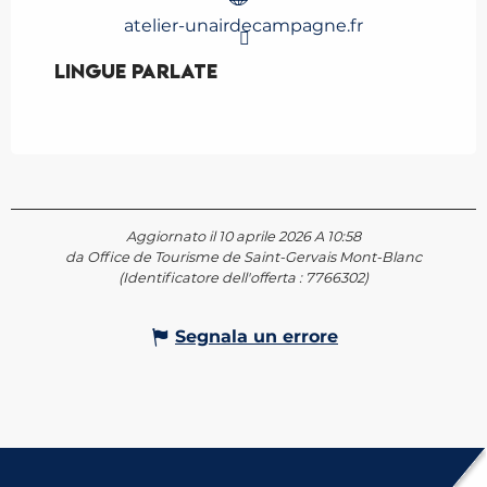
atelier-unairdecampagne.fr
Lingue parlate
Lingue parlate
Aggiornato il 10 aprile 2026 A 10:58
da Office de Tourisme de Saint-Gervais Mont-Blanc
(Identificatore dell'offerta :
7766302
)
Segnala un errore