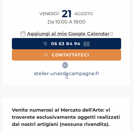
Orari e contatti
21
VENERDÌ
AGOSTO
Da 10:00 A 18:00
Aggiungi al mio Google Calendar
06 63 84 94
▒▒
CONTATTATECI
atelier-unairdecampagne.fr
Descrizione
Venite numerosi al Mercato dell'Arte: vi 
troverete esclusivamente oggetti realizzati 
dai nostri artigiani (nessuna rivendita).