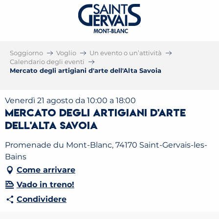
Soggiorno
Voglio
Un evento o un’attività
Calendario degli eventi
Mercato degli artigiani d'arte dell'Alta Savoia
Venerdì 21 agosto da 10:00 a 18:00
Mercato degli artigiani d'arte
dell'Alta Savoia
Promenade du Mont-Blanc, 74170 Saint-Gervais-les-
Bains
Come arrivare
Vado in treno!
Condividere