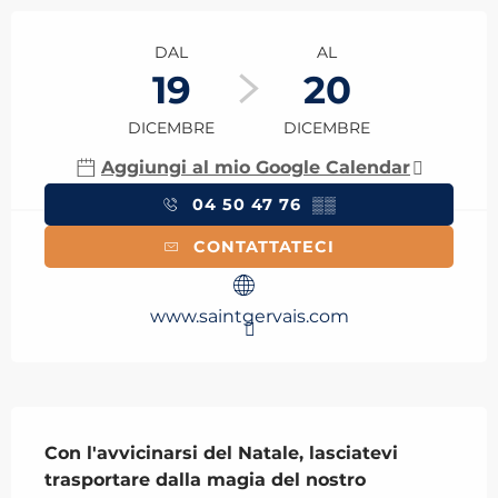
Orari e contatti
DAL
AL
19
20
DICEMBRE
DICEMBRE
Aggiungi al mio Google Calendar
04 50 47 76
▒▒
CONTATTATECI
www.saintgervais.com
Descrizione
Con l'avvicinarsi del Natale, lasciatevi 
trasportare dalla magia del nostro 