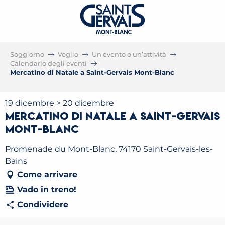
Soggiorno
Voglio
Un evento o un’attività
Calendario degli eventi
Mercatino di Natale a Saint-Gervais Mont-Blanc
19 dicembre > 20 dicembre
Mercatino di Natale a Saint-Gervais
Mont-Blanc
Promenade du Mont-Blanc, 74170 Saint-Gervais-les-
Bains
Come arrivare
Vado in treno!
Condividere