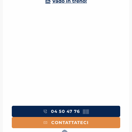
Vado in treno!
04 50 47 76
▒▒
CONTATTATECI