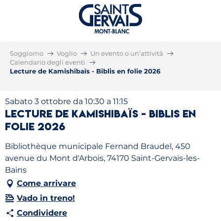
Soggiorno
Voglio
Un evento o un’attività
Calendario degli eventi
Lecture de Kamishibaïs - Biblis en folie 2026
Sabato 3 ottobre da 10:30 a 11:15
Lecture de Kamishibaïs - Biblis en
folie 2026
Bibliothèque municipale Fernand Braudel, 450
avenue du Mont d'Arbois, 74170 Saint-Gervais-les-
Bains
Come arrivare
Vado in treno!
Condividere