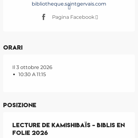
bibliotheque.saintgervais.com
Pagina Facebook
Orari
Il 3 ottobre 2026
10:30 A 11:15
Posizione
Lecture de Kamishibaïs - Biblis en
folie 2026