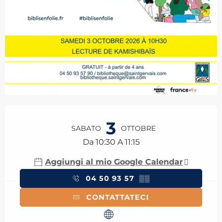
Orari e contatti
3
SABATO
OTTOBRE
Da 10:30 A 11:15
Aggiungi al mio Google Calendar
04 50 93 57
▒▒
CONTATTATECI