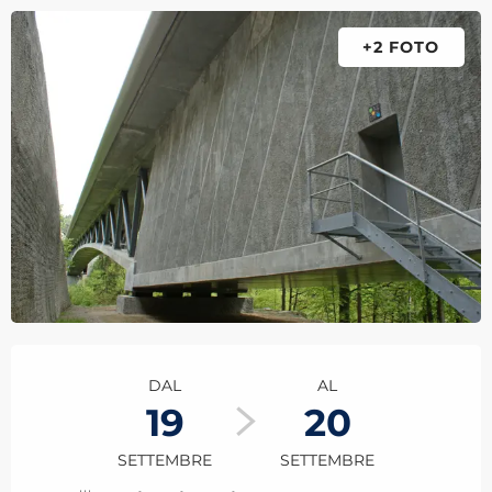
+2 FOTO
Orari e contatti
DAL
AL
19
20
SETTEMBRE
SETTEMBRE