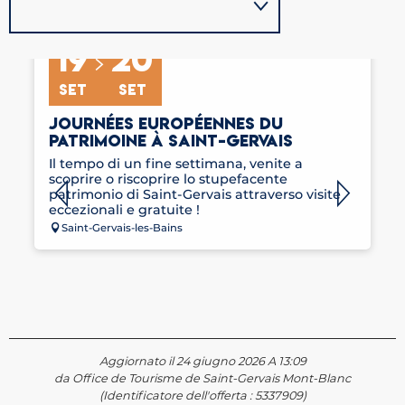
19
20
SET
SET
JOURNÉES EUROPÉENNES DU
PATRIMOINE À SAINT-GERVAIS
Il tempo di un fine settimana, venite a
scoprire o riscoprire lo stupefacente
patrimonio di Saint-Gervais attraverso visite
eccezionali e gratuite !
Saint-Gervais-les-Bains
Aggiornato il 24 giugno 2026 A 13:09
da Office de Tourisme de Saint-Gervais Mont-Blanc
(Identificatore dell'offerta :
5337909
)