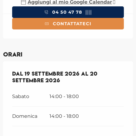
Aggiungi al mio Google Calendar
04 50 47 78
▒▒
CONTATTATECI
Orari
Dal
Dal
19 settembre 2026
19 settembre 2026
al
al
20 settembre 
20
settembre 2026
Sabato
14:00 - 18:00
Domenica
14:00 - 18:00