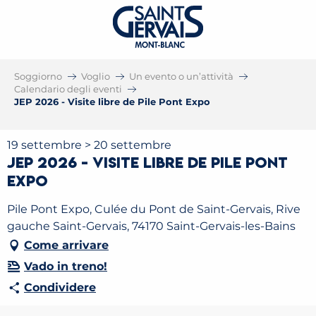
Soggiorno
Voglio
Un evento o un’attività
Calendario degli eventi
JEP 2026 - Visite libre de Pile Pont Expo
19 settembre > 20 settembre
JEP 2026 - Visite libre de Pile Pont
Expo
Pile Pont Expo, Culée du Pont de Saint-Gervais, Rive
gauche Saint-Gervais, 74170 Saint-Gervais-les-Bains
Come arrivare
Vado in treno!
Condividere