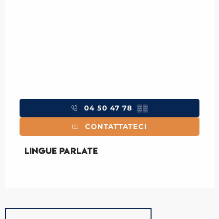
04 50 47 78
▒▒
CONTATTATECI
Lingue parlate
Lingue parlate