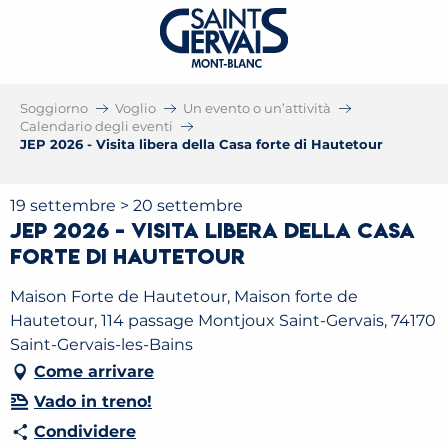
Soggiorno
Voglio
Un evento o un’attività
Calendario degli eventi
JEP 2026 - Visita libera della Casa forte di Hautetour
19 settembre > 20 settembre
JEP 2026 - Visita libera della Casa
forte di Hautetour
Maison Forte de Hautetour, Maison forte de
Hautetour, 114 passage Montjoux Saint-Gervais, 74170
Saint-Gervais-les-Bains
Come arrivare
Vado in treno!
Condividere