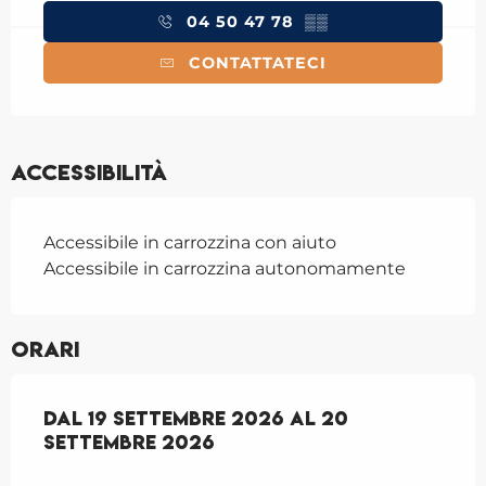
04 50 47 78
▒▒
CONTATTATECI
Accessibilità
Accessibile in carrozzina con aiuto
Accessibile in carrozzina autonomamente
Orari
Dal
Dal
19 settembre 2026
19 settembre 2026
al
al
20 settembre 
20
settembre 2026