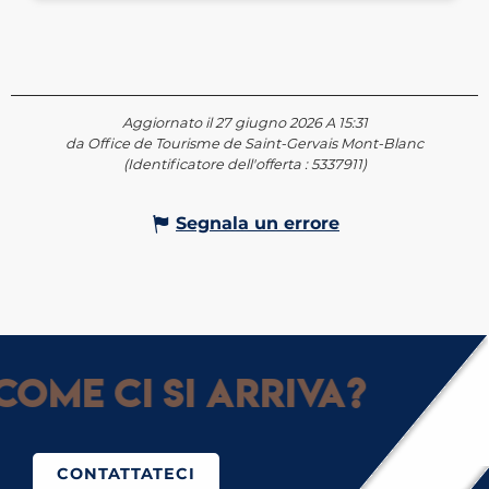
Aggiornato il 27 giugno 2026 A 15:31
da Office de Tourisme de Saint-Gervais Mont-Blanc
(Identificatore dell'offerta :
5337911
)
Segnala un errore
Come ci si arriva?
CONTATTATECI