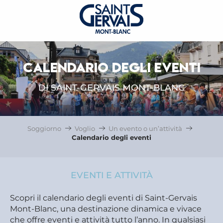
CALENDARIO DEGLI EVENTI
DI SAINT-GERVAIS MONT-BLANC
Soggiorno
Voglio
Un evento o un’attività
Calendario degli eventi
EVENTI E ATTIVITÀ
Scopri il calendario degli eventi di Saint-Gervais
Mont-Blanc, una destinazione dinamica e vivace
che offre eventi e attività tutto l’anno. In qualsiasi