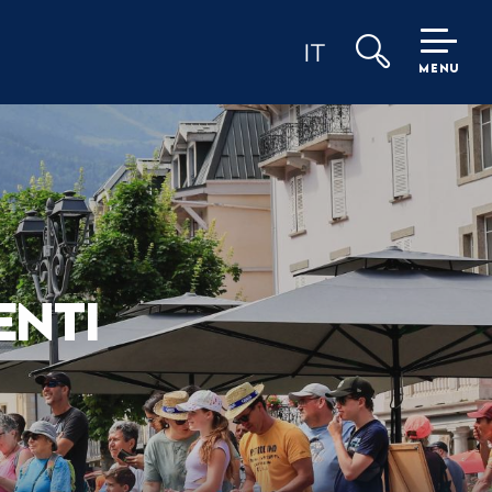
IT
MENU
Ricerca
ENTI