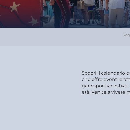
Sog
Scopri il calendario 
che offre eventi e att
gare sportive estive, 
età. Venite a vivere