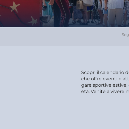
Sog
Scopri il calendario 
che offre eventi e att
gare sportive estive, 
età. Venite a vivere