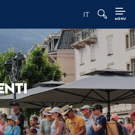
IT
MENU
Ricerca
ENTI